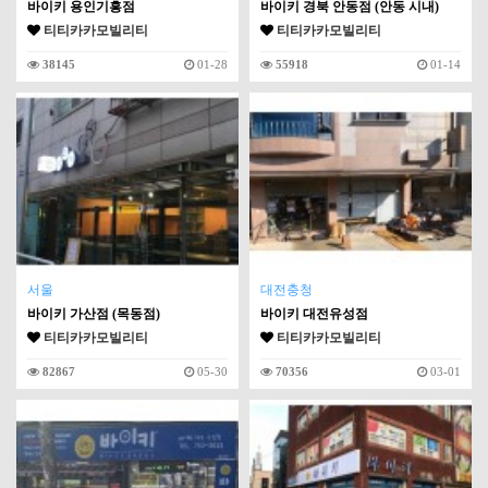
바이키 용인기흥점
바이키 경북 안동점 (안동 시내)
티티카카모빌리티
티티카카모빌리티
38145
01-28
55918
01-14
서울
대전충청
바이키 가산점 (목동점)
바이키 대전유성점
티티카카모빌리티
티티카카모빌리티
82867
05-30
70356
03-01