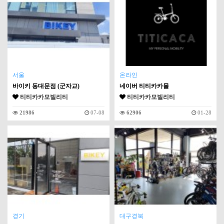
서울
온라인
바이키 동대문점 (군자교)
네이버 티티카카몰
티티카카모빌리티
티티카카모빌리티
21986
07-08
62906
01-28
경기
대구경북