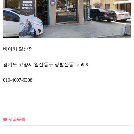
바이키 일산점
경기도 고양시 일산동구 정발산동 1259-9
010-4007-6388
댓글목록