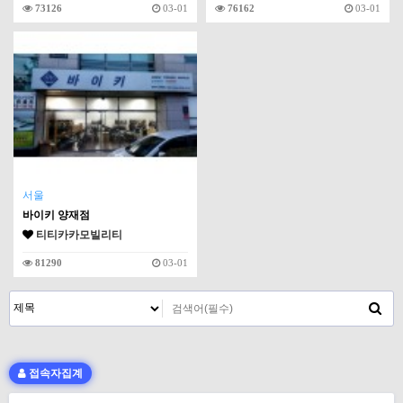
73126
03-01
76162
03-01
서울
바이키 양재점
티티카카모빌리티
81290
03-01
접속자집계