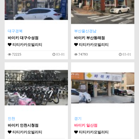
대구경북
부산울산경남
바이키 대구수성점
바이키 부산동래점
티티카카모빌리티
티티카카모빌리티
72225
03-01
74793
03-01
인천
경기
바이키 인천시청점
바이키 일산점
티티카카모빌리티
티티카카모빌리티