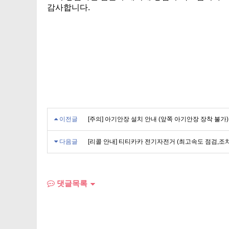
감사합니다.
이전글
[주의] 아기안장 설치 안내 (앞쪽 아기안장 장착 불가)
다음글
[리콜 안내] 티티카카 전기자전거 (최고속도 점검,조
댓글목록