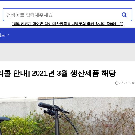
"티티카카가 걸어온 길이 대한민국 미니벨로와 함께 합니다 (2006 ~ )"
랜드
 리콜 안내] 2021년 3월 생산제품 해당
21-05-10 