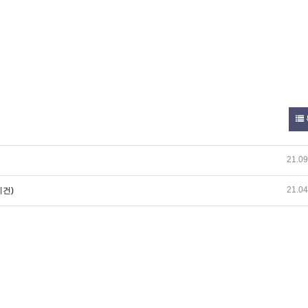
21.09
21.04
치건)