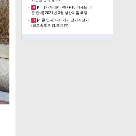
[티티카카 에어 P9 / P10 카세트 리
H
콜 안내] 2021년 3월 생산제품 해당
[리콜 안내] 티티카카 전기자전거
H
(최고속도 점검,조치건)